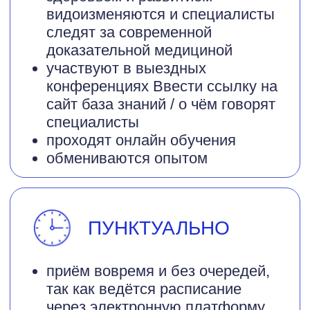
Выберите специалиста, к которому
хотите записаться
Нажимая на кнопку "Записаться на
прием", вы соглашаетесь с
Политикой
конфиденциальности
ЗАПИСАТЬСЯ НА ПРИЕМ
Контакты клиники
доказательной
медицины
«НЕОМЕДИКА»