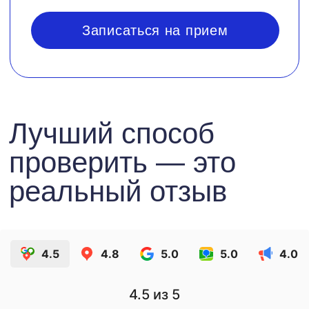
4.5
4.8
5.0
5.0
4.0
4.5
из 5