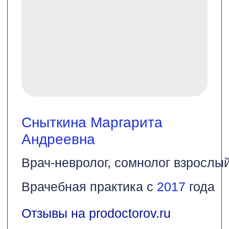
Сныткина Маргарита
Андреевна
Врач-невролог, сомнолог взрослый
Врачебная практика с
2017
года
Отзывы на prodoctorov.ru
Записаться на прием
Лучший способ
проверить — это
реальный отзыв