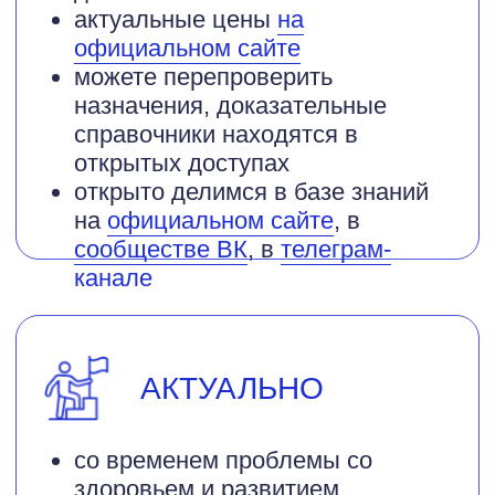
Запишитесь на
приём прямо
сейчас
Ищете специалиста, который
использует методы
доказательной медицины и
проконсультирует доступно и
понятно?
Ваше имя
Номер телефона