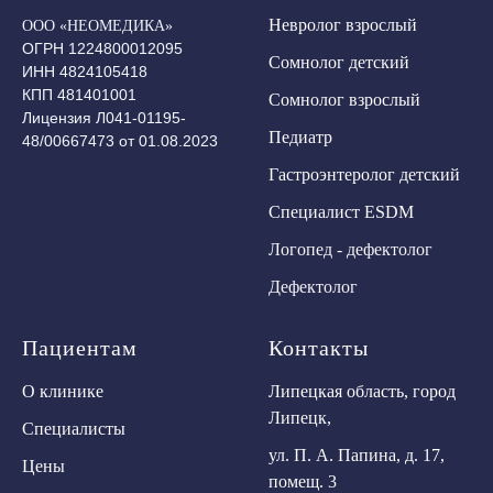
Невролог взрослый
ООО «НЕОМЕДИКА»
ОГРН 1224800012095
Сомнолог детский
ИНН 4824105418
КПП 481401001
Сомнолог взрослый
Лицензия Л041-01195-
Педиатр
48/00667473 от 01.08.2023
Гастроэнтеролог детский
Специалист ESDM
Логопед - дефектолог
Дефектолог
Пациентам
Контакты
О клинике
Липецкая область, город
Липецк,
Специалисты
ул. П. А. Папина, д. 17,
Цены
помещ. 3