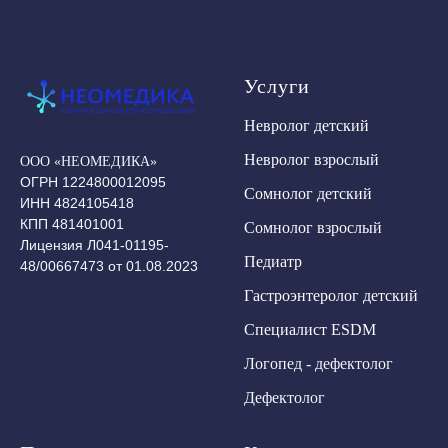
Услуги
Невролог детский
Невролог взрослый
ООО «НЕОМЕДИКА»
ОГРН 1224800012095
Сомнолог детский
ИНН 4824105418
КПП 481401001
Сомнолог взрослый
Лицензия Л041-01195-
Педиатр
48/00667473 от 01.08.2023
Гастроэнтеролог детский
Специалист ESDM
Логопед - дефектолог
Дефектолог