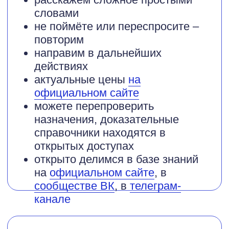
Номер телефона
Выберите специалиста, к которому
хотите записаться
Нажимая на кнопку "Записаться на
прием", вы соглашаетесь с
Политикой
конфиденциальности
ЗАПИСАТЬСЯ НА ПРИЕМ