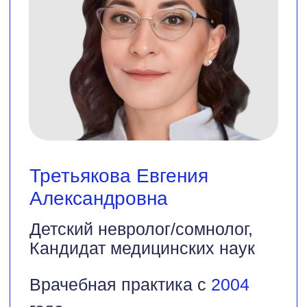
Третьякова Евгения
Александровна
Детский невролог/сомнолог,
Кандидат медицинских наук
Врачебная практика с
2004
года
Отзывы на prodoctorov.ru
Записаться на прием