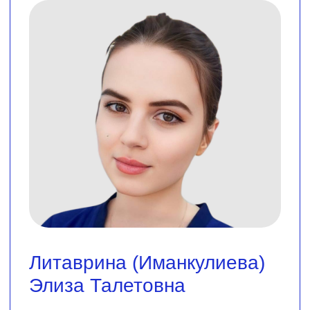
Лучший способ
проверить — это
реальный отзыв