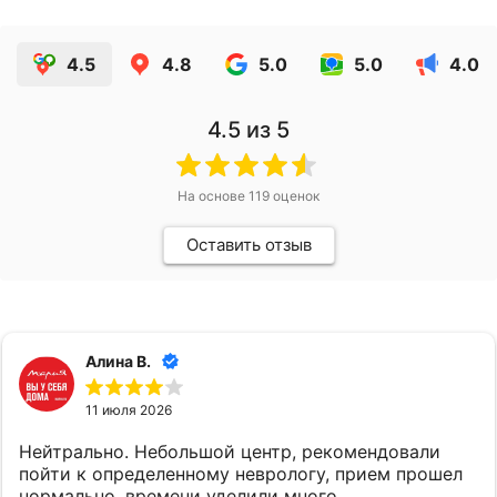
4.5
4.8
5.0
5.0
4.0
4.5
из 5
На основе
119
оценок
Оставить отзыв
Алина В.
11 июля 2026
Нейтрально. Небольшой центр, рекомендовали
пойти к определенному неврологу, прием прошел
нормально, времени уделили много