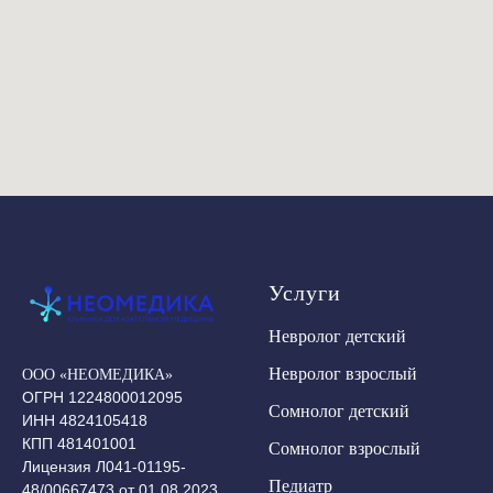
Услуги
Невролог детский
Невролог взрослый
ООО «НЕОМЕДИКА»
ОГРН 1224800012095
Сомнолог детский
ИНН 4824105418
КПП 481401001
Сомнолог взрослый
Лицензия Л041-01195-
Педиатр
48/00667473 от 01.08.2023