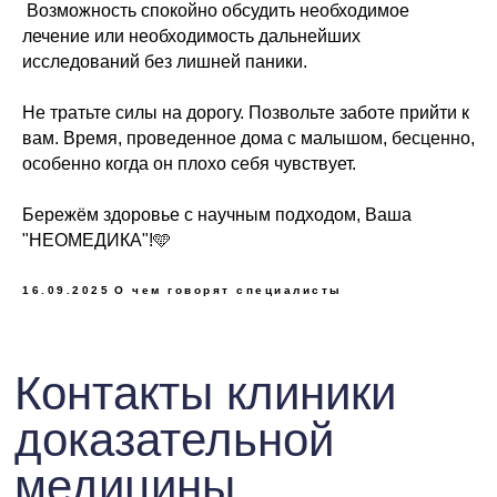
Пн-Пт 09:00 -
️ Возможность спокойно обсудить необходимое
19:00
лечение или необходимость дальнейших
Сб
09:
09:00 -
исследований без лишней паники.
Соцсети:
16:00
Не тратьте силы на дорогу. Позвольте заботе прийти к
Telegram
VK
вам. Время, проведенное дома с малышом, бесценно,
особенно когда он плохо себя чувствует.
Бережём здоровье с научным подходом, Ваша
"НЕОМЕДИКА"!🩵
16.09.2025
О чем говорят специалисты