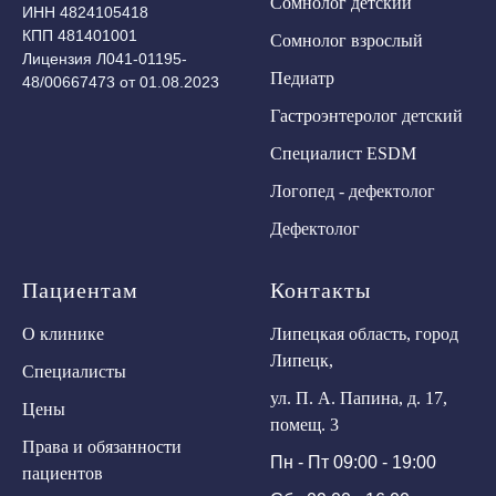
Сомнолог детский
ИНН 4824105418
КПП 481401001
Сомнолог взрослый
Лицензия Л041-01195-
Педиатр
48/00667473 от 01.08.2023
Гастроэнтеролог детский
Специалист ESDM
Логопед - дефектолог
Дефектолог
Пациентам
Контакты
О клинике
Липецкая область, город
Липецк,
Специалисты
ул. П. А. Папина, д. 17,
Цены
помещ. 3
Права и обязанности
Пн - Пт 09:00 - 19:00
пациентов