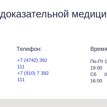
 доказательной медиц
Телефон:
Время
+7 (4742) 392
Пн-Пт 0
111
19:00
+7 (910) 7 392
Сб
09:
0
111
16:00