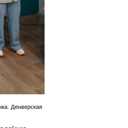
нка. Денверская