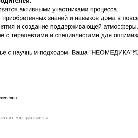
родителей.
овятся активными участниками процесса.
 приобретённых знаний и навыков дома в повс
анятия и создание поддерживающей атмосферы
е с терапевтами и специалистами для оптимиз
ье с научным подходом, Ваша "НЕОМЕДИКА"!
ексеевна
ОВОРЯТ СПЕЦИАЛИСТЫ