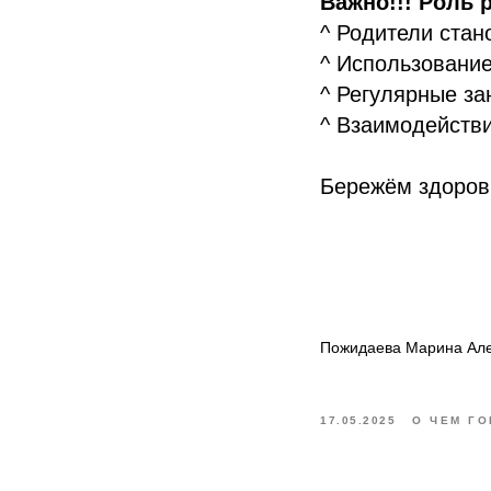
Важно!!! Роль 
^ Родители стан
^ Использование
^ Регулярные з
^ Взаимодействи
Бережём здоров
Пожидаева Марина Ал
17.05.2025
О ЧЕМ Г