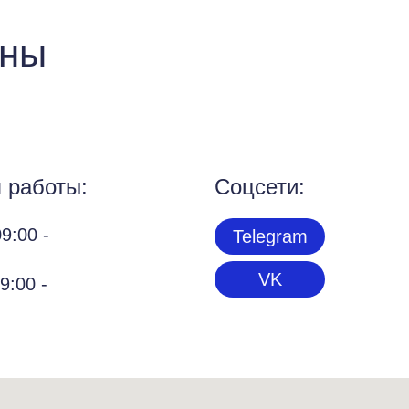
ины
 работы:
Соцсети:
9:00 -
Telegram
VK
9:00 -