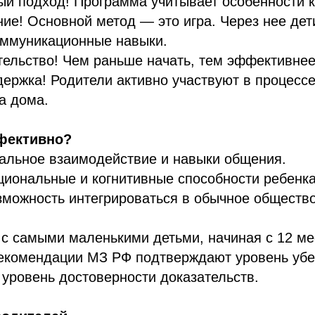
й подход! Программа учитывает особенности к
ние! Основной метод — это игра. Через нее дет
оммуникационные навыки.
ельство! Чем раньше начать, тем эффективнее
ержка! Родители активно участвуют в процесс
а дома.
фективно?
иальное взаимодействие и навыки общения.
циональные и когнитивные способности ребенка
зможность интегрироваться в обычное обществ
 с самыми маленькими детьми, начиная с 12 ме
рекомендации МЗ РФ подтверждают уровень убе
уровень достоверности доказательств.