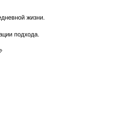
едневной жизни.
.
ации подхода.
