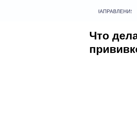
НАПРАВЛЕНИЯ
Что дел
прививк