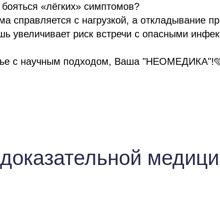
 бояться «лёгких» симптомов?
а справляется с нагрузкой, а откладывание пр
шь увеличивает риск встречи с опасными инфе
ье с научным подходом, Ваша "НЕОМЕДИКА"!
 доказательной медиц