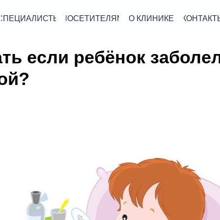
СПЕЦИАЛИСТЫ
ПОСЕТИТЕЛЯМ
О КЛИНИКЕ
КОНТАКТ
ать если ребёнок заболе
ой?