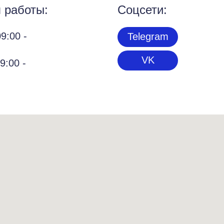
 работы:
Соцсети:
9:00 -
Telegram
VK
9:00 -